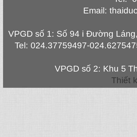
Email: thaid
VPGD số 1: Số 94 i Đường Láng
Tel: 024.37759497-024.627547
VPGD số 2: Khu 5 Th
Thiết 