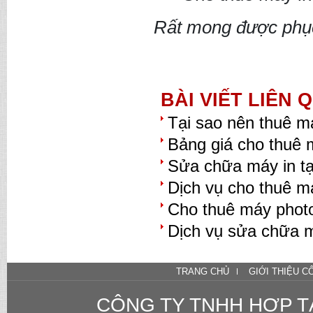
Rất mong được phục
BÀI VIẾT LIÊN 
Tại sao nên thuê ma
Bảng giá cho thuê m
Sửa chữa máy in tạ
Dịch vụ cho thuê m
Cho thuê máy photo
Dịch vụ sửa chữa m
TRANG CHỦ
GIỚI THIỆU C
CÔNG TY TNHH HỢP T