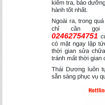
kiểm tra, bảo dưỡng
hành tốt nhất.
Ngoài ra, trong quá 
chỉ cần go
02462754751
cu
có mặt ngay lập tứ
thời gian sửa chữa
tránh mất thời gian
Thái Dương luôn tự
sẵn sàng phục vụ q