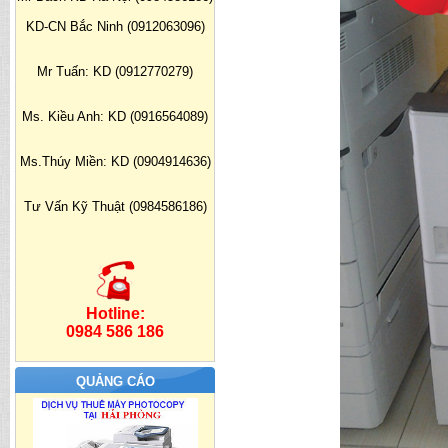
KD-CN Bắc Ninh (0912063096)
Mr Tuấn: KD (0912770279)
Ms. Kiều Anh: KD (0916564089)
Ms.Thúy Miền: KD (0904914636)
Tư Vấn Kỹ Thuật (0984586186)
Hotline:
0984 586 186
QUẢNG CÁO