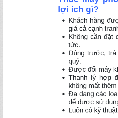
lợi ích gì?
Khách hàng đượ
giá cả cạnh tran
Không cần đặt co
tức.
Dùng trước, trả
quý.
Được đổi máy k
Thanh lý hợp đ
không mất thêm bâ
Đa dạng các loa
để được sử dụng
Luôn có kỹ thuậ