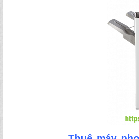
Thuê máy phot