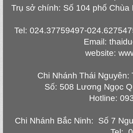
Trụ sở chính: Số 104 phố Chùa
Tel: 024.37759497-024.627547
Email: thai
website: ww
Chi Nhánh Thái Nguyên: 
Số: 508 Lương Ngọc Q
Hotline: 0
Chi Nhánh Bắc Ninh: Số 7 Ngu
Tel: 