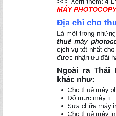
>>> Xem thêm: 4 
MÁY PHOTOCOP
Địa chỉ cho t
Là một trong những 
thuê máy photoc
dịch vụ tốt nhất cho
được nhận ưu đãi h
Ngoài ra Thái
khác như:
Cho thuê máy ph
Đổ mực máy in
Sửa chữa máy 
Cho thuê máy in