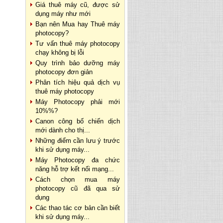
Giá thuê máy cũ, được sử
dụng máy như mới
Bạn nên Mua hay Thuê máy
photocopy?
Tư vấn thuê máy photocopy
chạy không bị lỗi
Quy trình bảo dưỡng máy
photocopy đơn giản
Phân tích hiệu quả dịch vụ
thuê máy photocopy
Máy Photocopy phải mới
10%%?
Canon công bố chiến dịch
mới dành cho thị...
Những điểm cần lưu ý trước
khi sử dụng máy...
Máy Photocopy đa chức
năng hỗ trợ kết nối mạng...
Cách chọn mua máy
photocopy cũ đã qua sử
dụng
Các thao tác cơ bản cần biết
khi sử dụng máy...