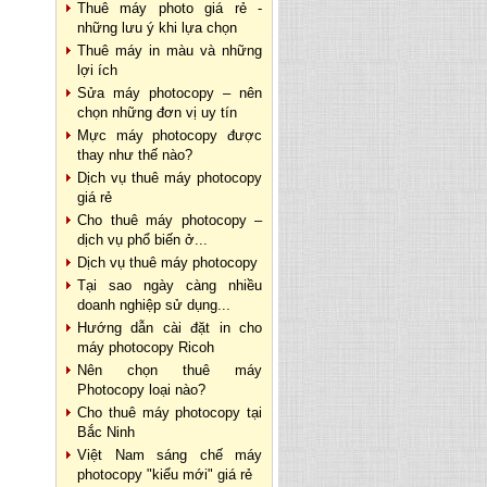
Thuê máy photo giá rẻ -
những lưu ý khi lựa chọn
Thuê máy in màu và những
lợi ích
Sửa máy photocopy – nên
chọn những đơn vị uy tín
Mực máy photocopy được
thay như thế nào?
Dịch vụ thuê máy photocopy
giá rẻ
Cho thuê máy photocopy –
dịch vụ phổ biến ở...
Dịch vụ thuê máy photocopy
Tại sao ngày càng nhiều
doanh nghiệp sử dụng...
Hướng dẫn cài đặt in cho
máy photocopy Ricoh
Nên chọn thuê máy
Photocopy loại nào?
Cho thuê máy photocopy tại
Bắc Ninh
Việt Nam sáng chế máy
photocopy "kiểu mới" giá rẻ