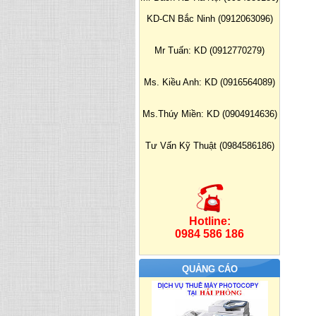
KD-CN Bắc Ninh (0912063096)
Mr Tuấn: KD (0912770279)
Ms. Kiều Anh: KD (0916564089)
Ms.Thúy Miền: KD (0904914636)
Tư Vấn Kỹ Thuật (0984586186)
Hotline:
0984 586 186
QUẢNG CÁO