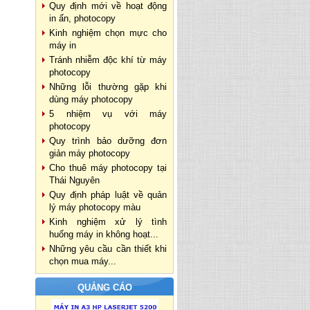
Quy định mới về hoạt động
in ấn, photocopy
Kinh nghiệm chọn mực cho
máy in
Tránh nhiễm độc khí từ máy
photocopy
Những lỗi thường gặp khi
dùng máy photocopy
5 nhiệm vụ với máy
photocopy
Quy trình bảo dưỡng đơn
giản máy photocopy
Cho thuê máy photocopy tại
Thái Nguyên
Quy định pháp luật về quản
lý máy photocopy màu
Kinh nghiệm xử lý tình
huống máy in không hoạt...
Những yêu cầu cần thiết khi
chọn mua máy...
QUẢNG CÁO