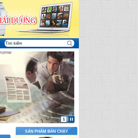
1
SẢN PHẨM BÁN CHẠY