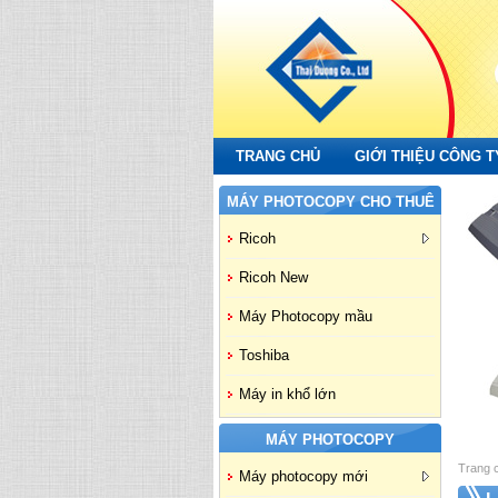
TRANG CHỦ
GIỚI THIỆU CÔNG T
MÁY PHOTOCOPY CHO THUÊ
Ricoh
Ricoh New
Máy Photocopy mầu
Toshiba
Máy in khổ lớn
MÁY PHOTOCOPY
Trang 
Máy photocopy mới