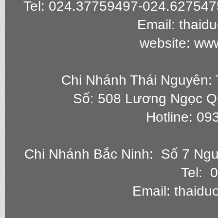
Tel: 024.37759497-024.627547
Email: thai
website: ww
Chi Nhánh Thái Nguyên: 
Số: 508 Lương Ngọc Q
Hotline: 0
Chi Nhánh Bắc Ninh: Số 7 Ngu
Tel: 
Email: thaid