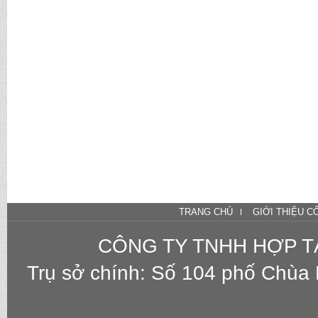
TRANG CHỦ
GIỚI THIỆU C
CÔNG TY TNHH HỢP T
Trụ sở chính: Số 104 phố Chùa